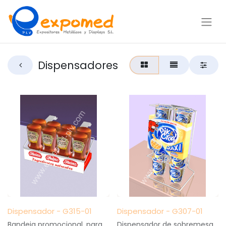
Dispensadores
Dispensador - G315-01
Dispensador - G307-01
Bandeja promocional, para
Dispensador de sobremesa,