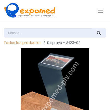
Todos los productos
Displays - G123-02