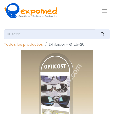
Todos los productos
Exhibidor - G125-20