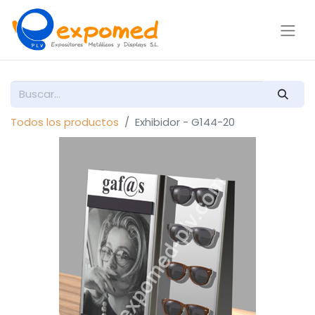
Todos los productos
Exhibidor - G144-20