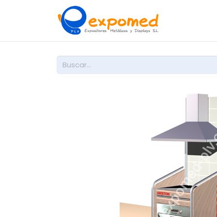
Inicio
So