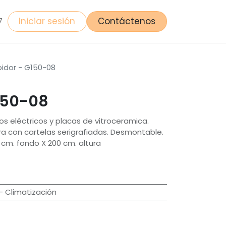
Iniciar sesión
Contáctenos
7
bidor - G150-08
150-08
os eléctricos y placas de vitroceramica.
a con cartelas serigrafiadas. Desmontable.
cm. fondo X 200 cm. altura
- Climatización