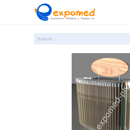
Inicio
So