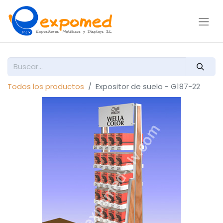
Todos los productos
Expositor de suelo - G187-22