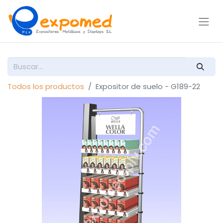
Todos los productos
Expositor de suelo - G189-22