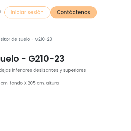
Iniciar sesión
Contáctenos
7
sitor de suelo - G210-23
suelo - G210-23
ejas inferiores deslizantes y superiores
cm. fondo X 205 cm. altura