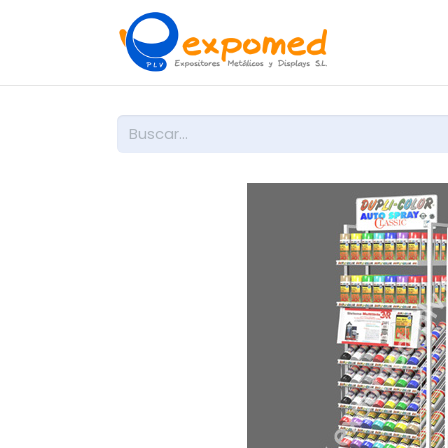
Inicio
So