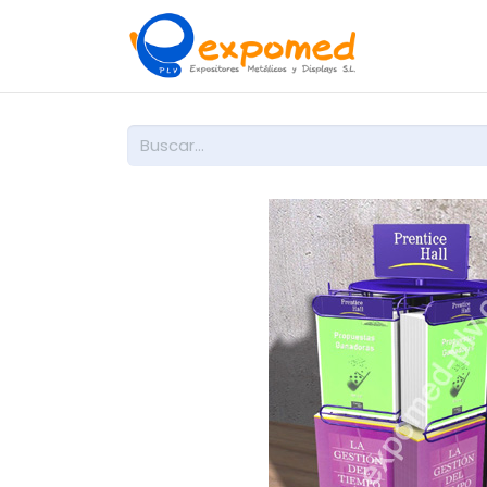
Inicio
So