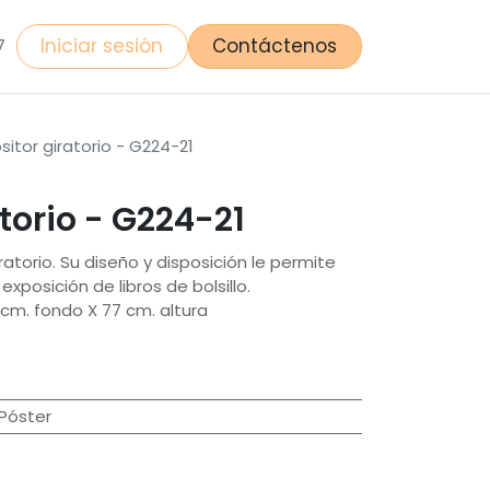
Iniciar sesión
Contáctenos
7
sitor giratorio - G224-21
atorio - G224-21
atorio. Su diseño y disposición le permite
xposición de libros de bolsillo.
cm. fondo X 77 cm. altura
 Póster