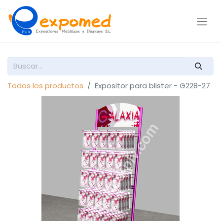
Todos los productos
Expositor para blister - G228-27