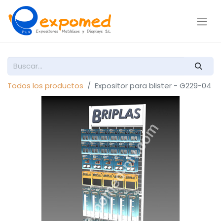
Todos los productos
Expositor para blister - G229-04