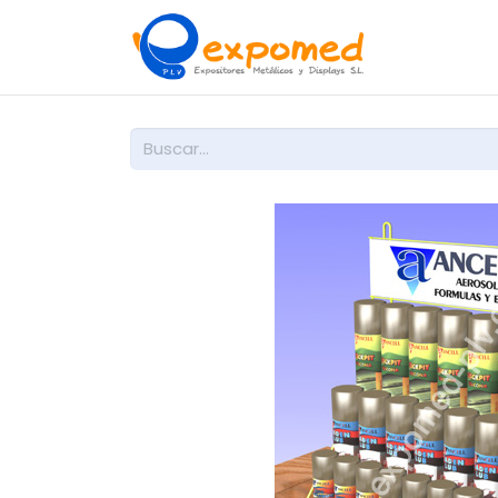
Inicio
So