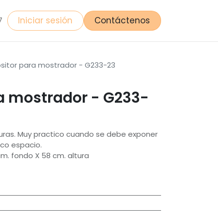
Iniciar sesión
Contáctenos
7
sitor para mostrador - G233-23
ra mostrador - G233-
turas. Muy practico cuando se debe exponer
co espacio.
cm. fondo X 58 cm. altura