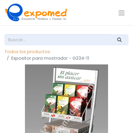
Todos los productos
Expositor para mostrador - G234-11