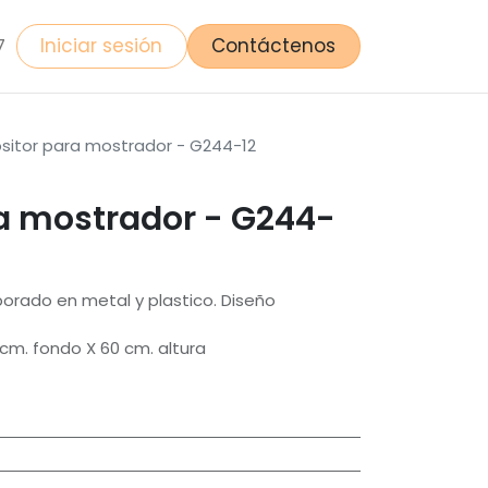
Iniciar sesión
Contáctenos
7
sitor para mostrador - G244-12
ra mostrador - G244-
borado en metal y plastico. Diseño
cm. fondo X 60 cm. altura