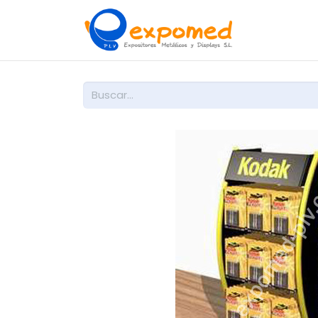
Inicio
So