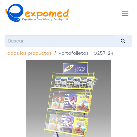
Todos los productos
Portafolletos - G257-24