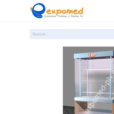
Inicio
So