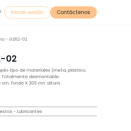
Iniciar sesión
Contáctenos
7
ina - G262-02
2-02
plio tipo de materiales (meta, plástico,
). Totalmente desmontable.
 cm. fondo X 205 cm. altura
stos - Lubricantes