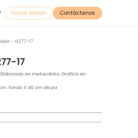
Iniciar sesión
Contáctenos
7
bidor - G277-17
277-17
 Elaborado en metacrilato, Grafica en
cm. fondo X 40 cm altura