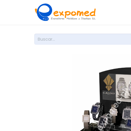
Inicio
So