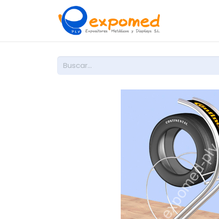
Inicio
So