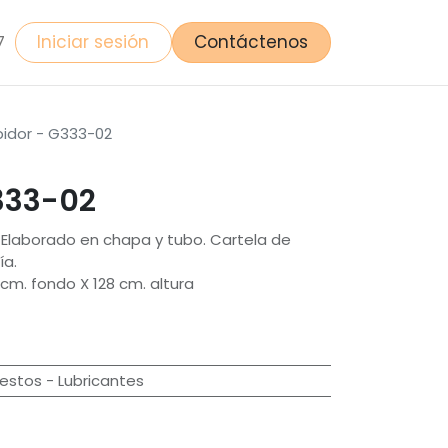
Iniciar sesión
Contáctenos
7
bidor - G333-02
333-02
. Elaborado en chapa y tubo. Cartela de
ía.
cm. fondo X 128 cm. altura
stos - Lubricantes