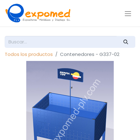
Todos los productos
Contenedores - G337-02