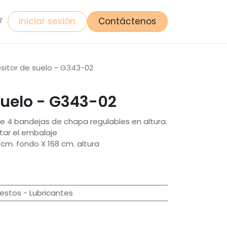
Iniciar sesión
Contáctenos
7
sitor de suelo - G343-02
suelo - G343-02
de 4 bandejas de chapa regulables en altura.
ar el embalaje
cm. fondo X 168 cm. altura
stos - Lubricantes