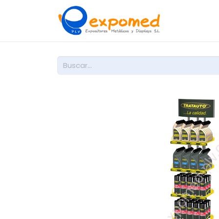
Inicio
So