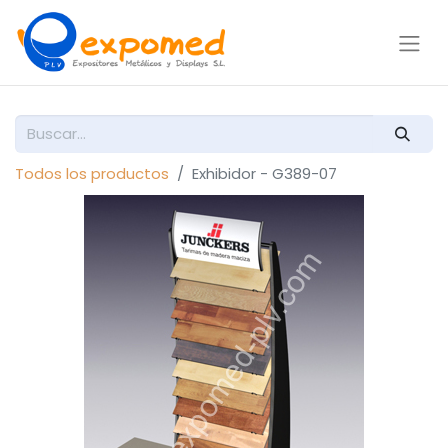
Todos los productos
Exhibidor - G389-07