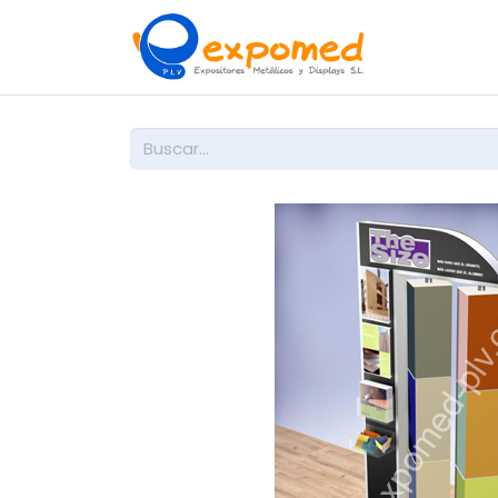
Inicio
So