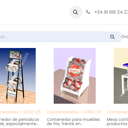
bre nosotros
Productos
+34 91 691 24 2
Ord
nedores – G102-25
Contenedores – G305-01
Contened
edor de periodicos
Contenedor para muebles
Mesa cont
le, especialmente
de frio, frente en
productos 
co para kioscos y
metacrilato con impresión
corsetería