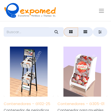
Contenedores – G102-25
Contenedores – G305-01
Contenedor de periodicos
Contenedor para muebles