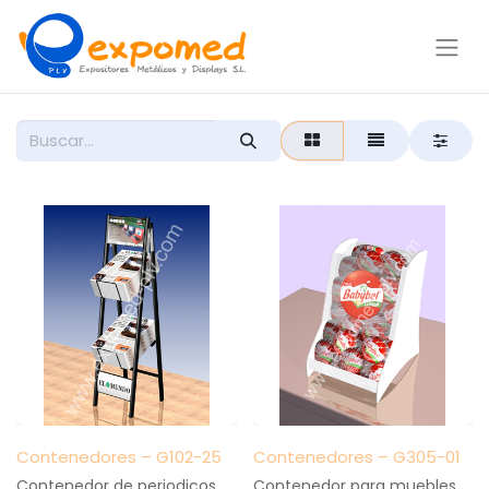
Contenedores – G102-25
Contenedores – G305-01
Contenedor de periodicos
Contenedor para muebles